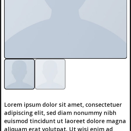
Lorem ipsum dolor sit amet, consectetuer
adipiscing elit, sed diam nonummy nibh
euismod tincidunt ut laoreet dolore magna
aliquam erat volutpat. Ut wisi enim ad