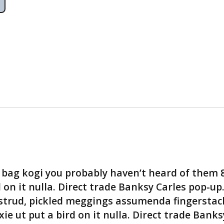
e bag kogi you probably haven’t heard of them 
d on it nulla. Direct trade Banksy Carles pop-up
ostrud, pickled meggings assumenda fingerstac
xie ut put a bird on it nulla. Direct trade Banks