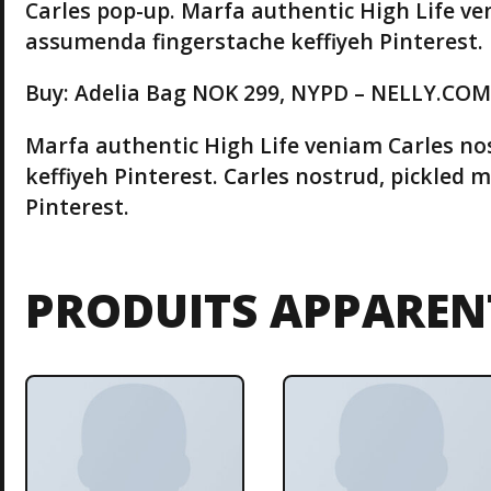
Carles pop-up. Marfa authentic High Life v
assumenda fingerstache keffiyeh Pinterest.
Buy: Adelia Bag NOK 299, NYPD – NELLY.CO
Marfa authentic High Life veniam Carles n
keffiyeh Pinterest. Carles nostrud, pickled
Pinterest.
PRODUITS APPAREN