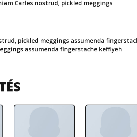
eniam Carles nostrud, pickled meggings
M
ostrud, pickled meggings assumenda fingerstac
 meggings assumenda fingerstache keffiyeh
TÉS