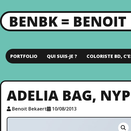
BENBK = BENOIT
PORTFOLIO
QUI SUIS-JE ?
COLORISTE BD, C’E
ADELIA BAG, NY
Benoit Bekaert
10/08/2013