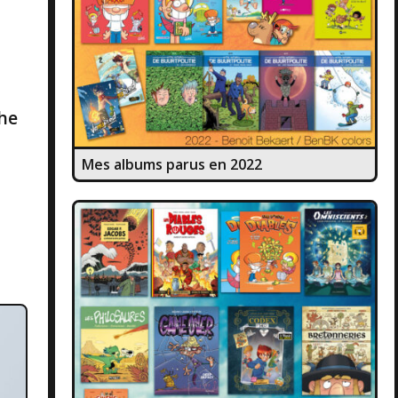
he
Mes albums parus en 2022