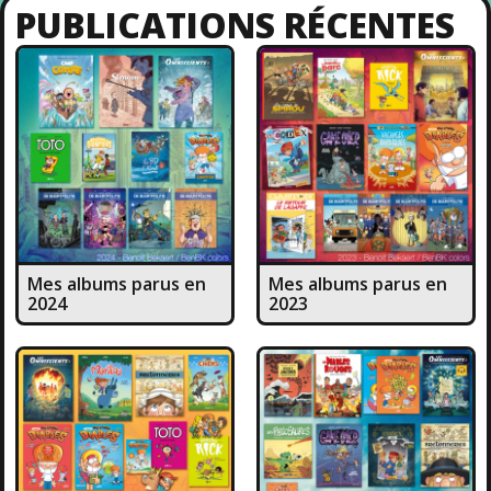
PUBLICATIONS RÉCENTES
Mes albums parus en
Mes albums parus en
2024
2023