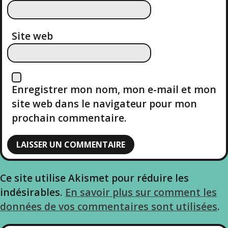
A
R
Site web
T
I
Enregistrer mon nom, mon e-mail et mon
C
site web dans le navigateur pour mon
prochain commentaire.
L
E
Ce site utilise Akismet pour réduire les
indésirables.
En savoir plus sur comment les
données de vos commentaires sont utilisées
.