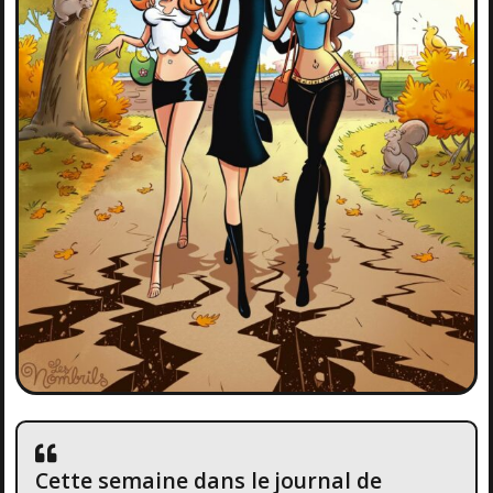
Cette semaine dans le journal de