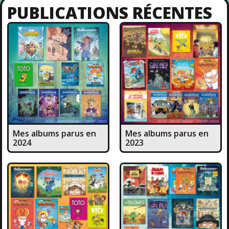
PUBLICATIONS RÉCENTES
Mes albums parus en
Mes albums parus en
2024
2023