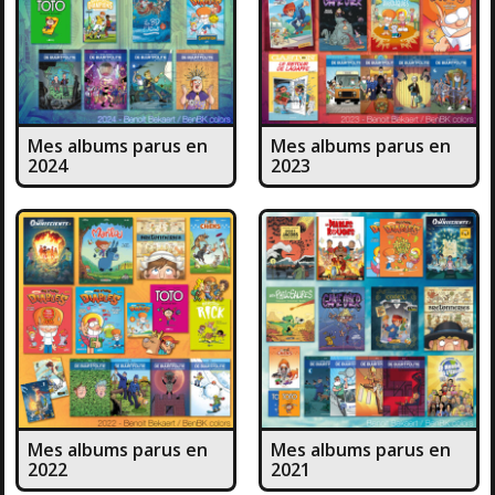
Mes albums parus en
Mes albums parus en
2024
2023
Mes albums parus en
Mes albums parus en
2022
2021