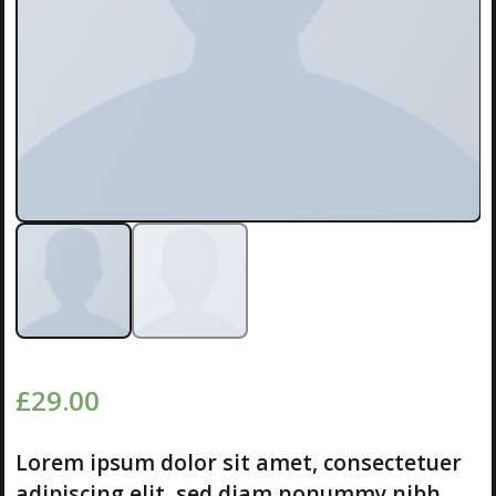
£
29.00
Lorem ipsum dolor sit amet, consectetuer
adipiscing elit, sed diam nonummy nibh