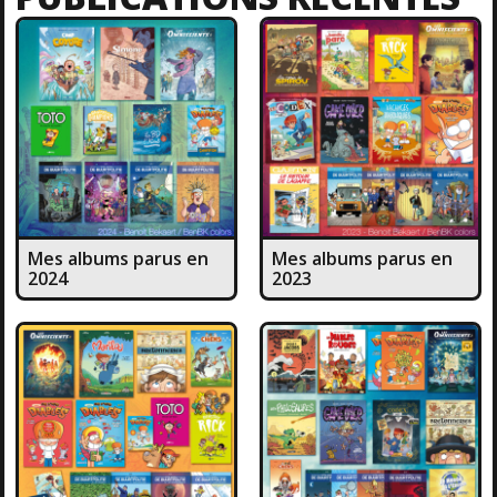
Mes albums parus en
Mes albums parus en
2024
2023