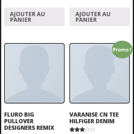
4.00
3.50
sur 5
sur 5
AJOUTER AU
AJOUTER AU
PANIER
PANIER
Promo !
FLURO BIG
VARANISE CN TEE
PULLOVER
HILFIGER DENIM
DESIGNERS REMIX