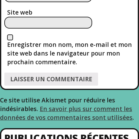
A
Site web
R
T
Enregistrer mon nom, mon e-mail et mon
I
site web dans le navigateur pour mon
prochain commentaire.
C
L
E
Ce site utilise Akismet pour réduire les
indésirables.
En savoir plus sur comment les
données de vos commentaires sont utilisées
.
PUBLICATIONS RÉCENTES