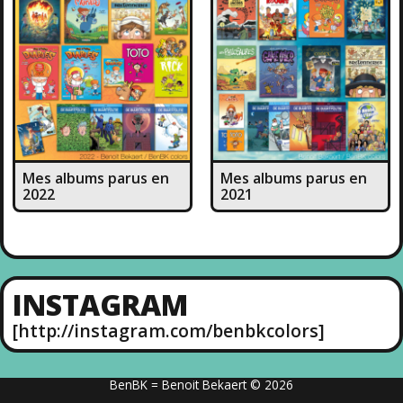
Mes albums parus en
Mes albums parus en
2022
2021
INSTAGRAM
[http://instagram.com/benbkcolors]
BenBK = Benoit Bekaert © 2026