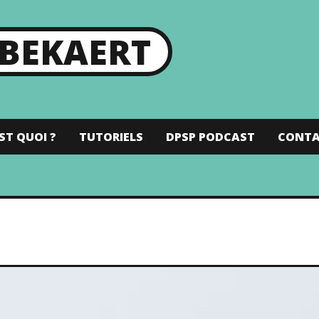
 BEKAERT
ST QUOI ?
TUTORIELS
DPSP PODCAST
CONT