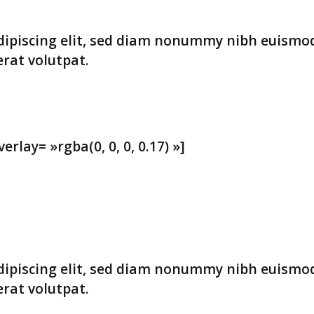
dipiscing elit, sed diam nonummy nibh euismo
rat volutpat.
lay= »rgba(0, 0, 0, 0.17) »]
dipiscing elit, sed diam nonummy nibh euismo
rat volutpat.