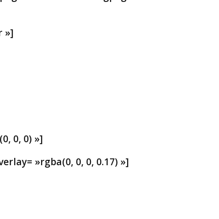
 »]
, 0, 0) »]
lay= »rgba(0, 0, 0, 0.17) »]