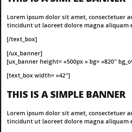
Lorem ipsum dolor sit amet, consectetuer a
tincidunt ut laoreet dolore magna aliquam e
[/text_box]
[/ux_banner]
[ux_banner height= »500px » bg= »820″ bg_over
[text_box width= »42″]
THIS IS A SIMPLE BANNER
Lorem ipsum dolor sit amet, consectetuer a
tincidunt ut laoreet dolore magna aliquam e