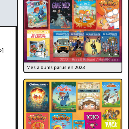
»]
Mes albums parus en 2023