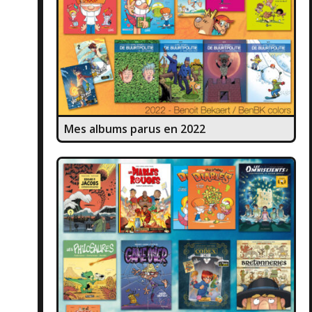
Mes albums parus en 2022