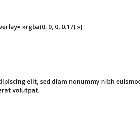
lay= »rgba(0, 0, 0, 0.17) »]
dipiscing elit, sed diam nonummy nibh euismo
rat volutpat.