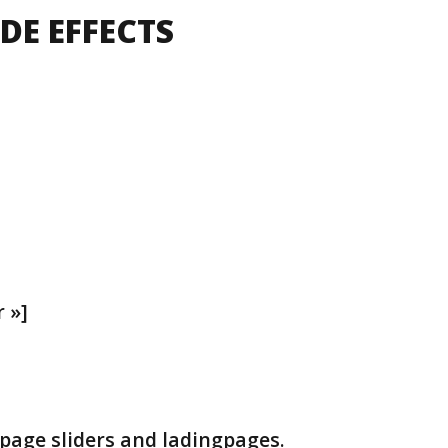
DE EFFECTS
 »]
page sliders and ladingpages.