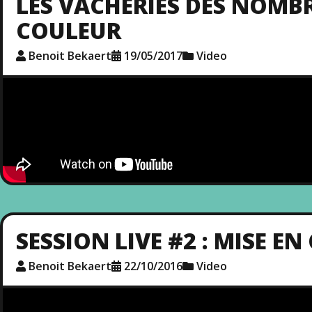
LES VACHERIES DES NOMBRI
COULEUR
Benoit Bekaert
19/05/2017
Video
SESSION LIVE #2 : MISE EN
Benoit Bekaert
22/10/2016
Video