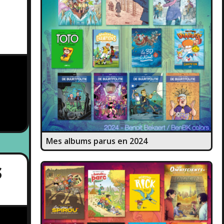
Mes albums parus en 2024
S