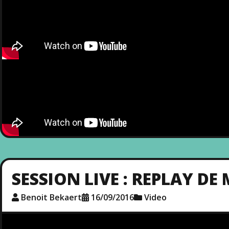
SESSION LIVE : REPLAY D
Benoit Bekaert
16/09/2016
Video