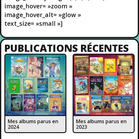
image_hover= »zoom »
image_hover_alt= »glow »
text_size= »small »]
PUBLICATIONS RÉCENTES
Mes albums parus en
Mes albums parus en
2024
2023