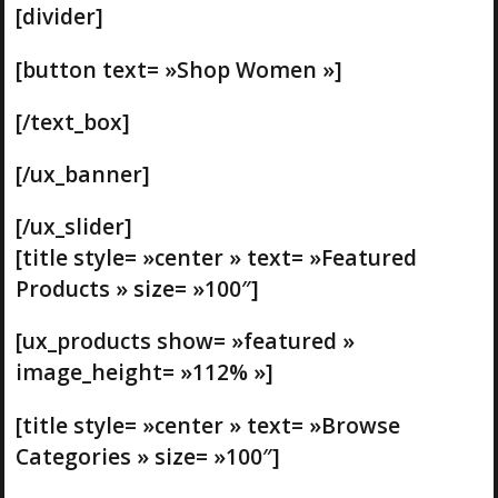
[divider]
[button text= »Shop Women »]
[/text_box]
[/ux_banner]
[/ux_slider]
[title style= »center » text= »Featured
Products » size= »100″]
[ux_products show= »featured »
image_height= »112% »]
[title style= »center » text= »Browse
Categories » size= »100″]