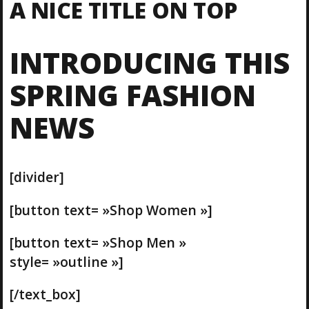
A NICE TITLE ON TOP
INTRODUCING THIS
SPRING FASHION
NEWS
[divider]
[button text= »Shop Women »]
[button text= »Shop Men »
style= »outline »]
[/text_box]