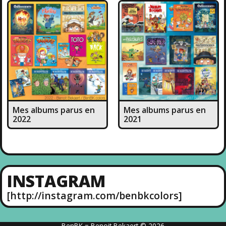
Mes albums parus en
Mes albums parus en
2022
2021
INSTAGRAM
[http://instagram.com/benbkcolors]
BenBK = Benoit Bekaert © 2026