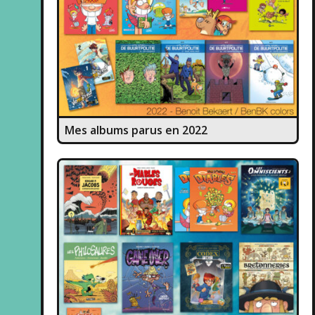
Mes albums parus en 2022