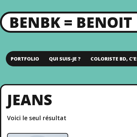
BENBK = BENOIT
PORTFOLIO
QUI SUIS-JE ?
COLORISTE BD, C’E
JEANS
Voici le seul résultat