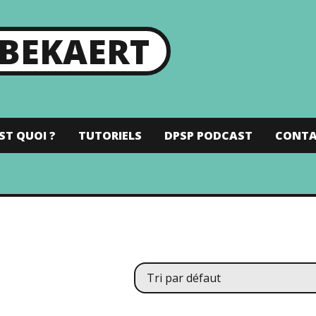
 BEKAERT
ST QUOI ?
TUTORIELS
DPSP PODCAST
CONT